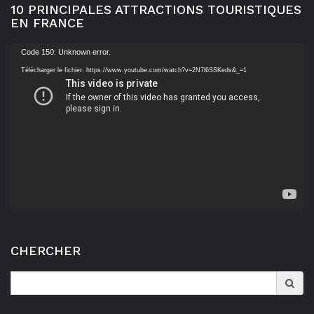
10 PRINCIPALES ATTRACTIONS TOURISTIQUES
EN FRANCE
Lecteur
Code 150: Unknown error.
vidéo
Télécharger le fichier: https://www.youtube.com/watch?v=2N7l6SSKeds&_=1
CHERCHER
Search
for: