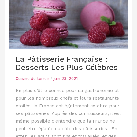
La Pâtisserie Française :
Desserts Les Plus Célèbres
Cuisine de terroir
/
juin 23, 2021
En plus d’être connue pour sa gastronomie et
pour les nombreux chefs et leurs restaurants
étoilés, la France est également célèbre pour
ses pâtisseries. Auprès des connaisseurs, il est
même possible d’entendre que la France ne
peut être égalée du côté des pâtisseries ! En
effet, les goûts sont fins et travaillés, et des