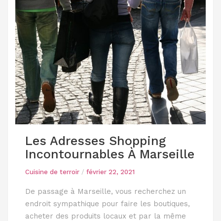
Les Adresses Shopping
Incontournables À Marseille
Cuisine de terroir
/
février 22, 2021
De passage à Marseille, vous recherchez un
endroit sympathique pour faire les boutiques,
acheter des produits locaux et par la même