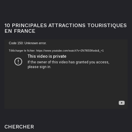
10 PRINCIPALES ATTRACTIONS TOURISTIQUES
EN FRANCE
Lecteur
Code 150: Unknown error.
vidéo
Télécharger le fichier: https://www.youtube.com/watch?v=2N7l6SSKeds&_=1
CHERCHER